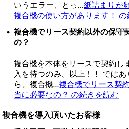
いうエラー、とっ...
紙詰まりが
複合機の使い方があります！ の
複合機でリース契約以外の保守
の？
複合機を本体をリースで契約し
入を待つのみ。以上！！ では
ら。複合機...
複合機でリース契
当に必要なの？ の続きを読む
複合機を導入頂いたお客様