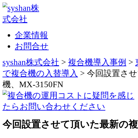
企業情報
お問合せ
syshan株式会社
>
複合機導入事例
>
で複合機の入替導入
>
今回設置させ
機、MX-3150FN
今回設置させて頂いた最新の複合機