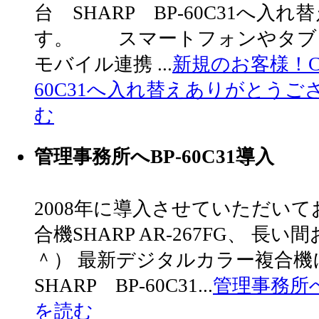
台 SHARP BP-60C31へ
す。 スマートフォンやタブ
モバイル連携 ...
新規のお客様！C社
60C31へ入れ替えありがとうご
む
管理事務所へBP-60C31導入
2008年に導入させていただい
合機SHARP AR-267FG、 
＾） 最新デジタルカラー複合機
SHARP BP-60C31...
管理事務所へB
を読む