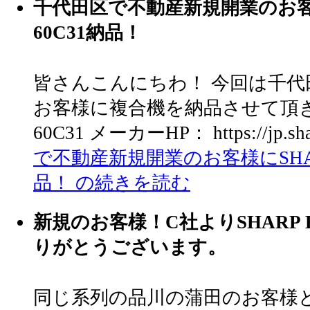
千代田区で不動産新規開業のお客様
60C31納品！
皆さんこんにちわ！ 今回は千
お客様に複合機を納品させて頂きまし
60C31 メーカーHP： https://jp.sharp
で不動産新規開業のお客様にSHAR
品！ の続きを読む
新規のお客様！C社よりSHARP B
りがとうございます。
同じ系列の品川の蒲田のお客様