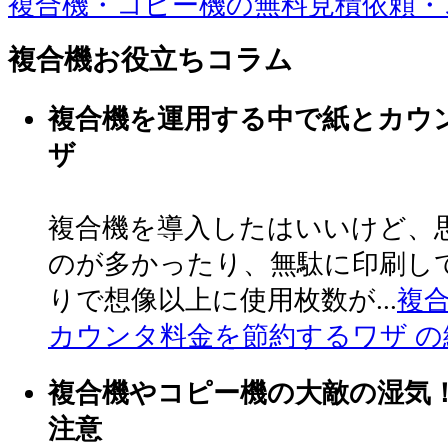
複合機・コピー機の無料見積依頼・
複合機お役立ちコラム
複合機を運用する中で紙とカウ
ザ
複合機を導入したはいいけど、
のが多かったり、無駄に印刷し
りで想像以上に使用枚数が...
複
カウンタ料金を節約するワザ の
複合機やコピー機の大敵の湿気
注意