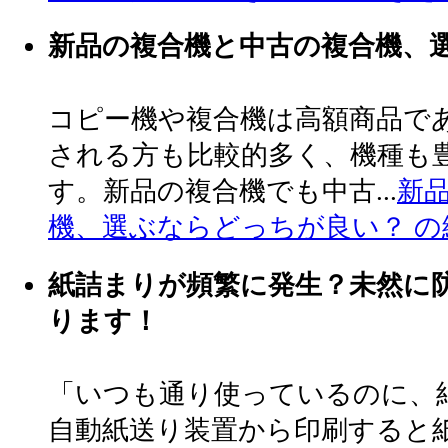
新品の複合機と中古の複合機、
コピー機や複合機は高額商品で
される方も比較的多く、機種も
す。新品の複合機でも中古...
新
機、選ぶならどっちが良い？ の
紙詰まりが頻繁に発生？未然に
ります！
「いつも通り使っているのに、
自動紙送り装置から印刷すると紙