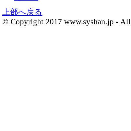
上部へ戻る
© Copyright 2017 www.syshan.jp - All 