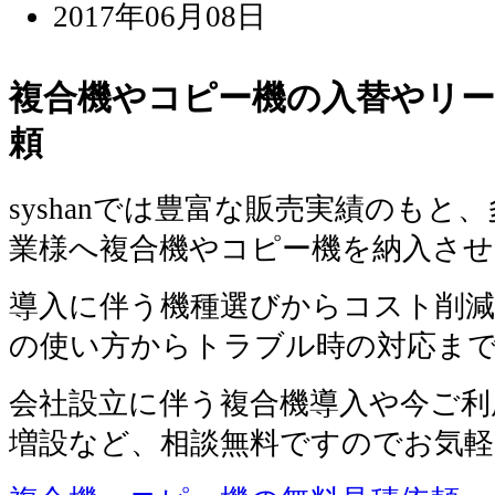
2017年06月08日
複合機やコピー機の入替やリー
頼
syshanでは豊富な販売実績のもと
業様へ複合機やコピー機を納入さ
導入に伴う機種選びからコスト削減
の使い方からトラブル時の対応ま
会社設立に伴う複合機導入や今ご利
増設など、相談無料ですのでお気