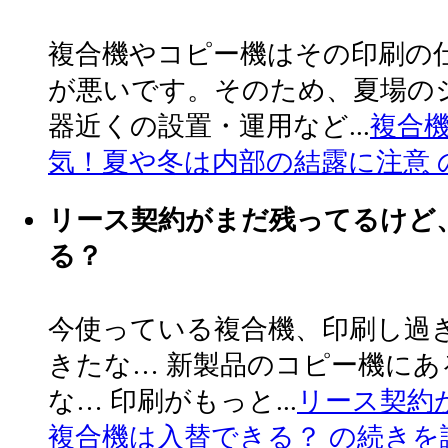
複合機やコピー機はその印刷の
が悪いです。そのため、夏場の
器近くの設置・運用など...
複合
気！夏や冬は内部の結露に注意 
リース契約がまだ残ってるけど
る？
今使っている複合機、印刷し過
きたな… 新製品のコピー機に
な… 印刷がもっと...
リース契約
複合機は入替できる？ の続きを