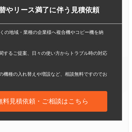
替やリース満了に伴う見積依頼
、多くの地域・業種の企業様へ複合機やコピー機を納
関するご提案、日々の使い方からトラブル時の対応
の機種の入れ替えや増設など、相談無料ですのでお
無料見積依頼・ご相談はこちら