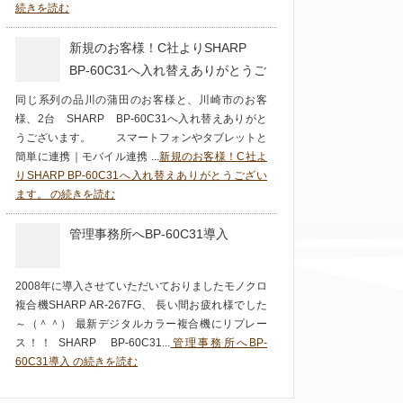
続きを読む
新規のお客様！C社よりSHARP
BP-60C31へ入れ替えありがとうご
ざいます。
同じ系列の品川の蒲田のお客様と、川崎市のお客
様、2台 SHARP BP-60C31へ入れ替えありがと
うございます。 スマートフォンやタブレットと
簡単に連携｜モバイル連携 ...
新規のお客様！C社よ
りSHARP BP-60C31へ入れ替えありがとうござい
ます。 の続きを読む
管理事務所へBP-60C31導入
2008年に導入させていただいておりましたモノクロ
複合機SHARP AR-267FG、 長い間お疲れ様でした
～（＾＾） 最新デジタルカラー複合機にリプレー
ス！！ SHARP BP-60C31...
管理事務所へBP-
60C31導入 の続きを読む