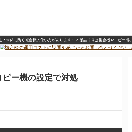
生？未然に防ぐ複合機の使い方があります！
>
紙詰まりは複合機やコピー機
コピー機の設定で対処