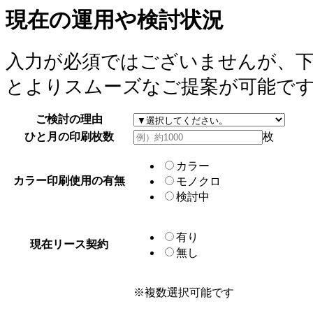
現在の運用や検討状況
入力が必須ではございませんが、
とよりスムーズなご提案が可能で
ご検討の理由
ひと月の印刷枚数
枚
カラー
カラー印刷使用の有無
モノクロ
検討中
有り
現在リース契約
無し
※複数選択可能です