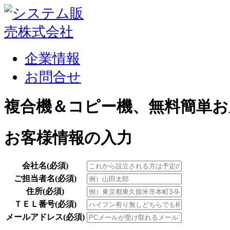
企業情報
お問合せ
複合機＆コピー機、無料簡単お
お客様情報の入力
会社名
(必須)
ご担当者名
(必須)
住所
(必須)
ＴＥＬ番号
(必須)
メールアドレス
(必須)