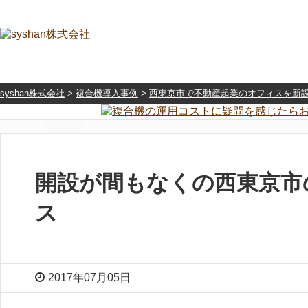
syshan株式会社
>
複合機導入事例
>
西東京市で不動産起業のオフィスを新
開設が間もなくの西東京市
ス
2017年07月05日