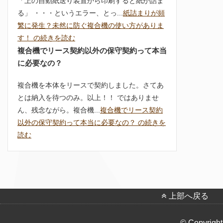
「上の自動紙送り装置から印刷すると紙が詰ま
る」 ・・・というエラー、とっ...
紙詰まりが頻
繁に発生？未然に防ぐ複合機の使い方がありま
す！ の続きを読む
複合機でリース契約以外の保守契約って本当
に必要なの？
複合機を本体をリースで契約しました。さてあ
とは納入を待つのみ。以上！！ ではありませ
ん、残念ながら。複合機...
複合機でリース契約
以外の保守契約って本当に必要なの？ の続きを
読む
上部へ戻る
© Copyright