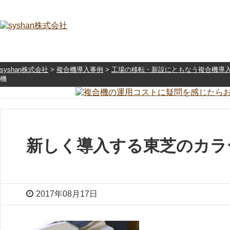
syshan株式会社
>
複合機導入事例
>
工場の移転・新設にともなう複合機導
機
新しく導入する東芝のカラ
2017年08月17日