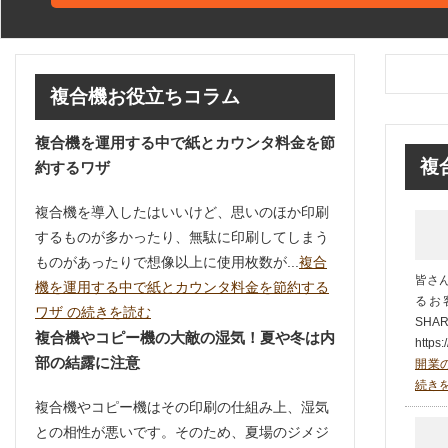
複合機お役立ちコラム
複合機を運用する中で紙とカウンタ料金を節
複
約するワザ
複合機を導入したはいいけど、思いのほか印刷
するものが多かったり、無駄に印刷してしまう
ものがあったりで想像以上に使用枚数が...
複合
皆さ
機を運用する中で紙とカウンタ料金を節約する
るお
ワザ の続きを読む
SH
複合機やコピー機の大敵の湿気！夏や冬は内
https:
部の結露に注意
開業の
続き
複合機やコピー機はその印刷の仕組み上、湿気
との相性が悪いです。そのため、夏場のジメジ