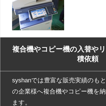
複合機やコピー機の入替やリ
積依頼
syshanでは豊富な販売実績の
の企業様へ複合機やコピー機を
ます。