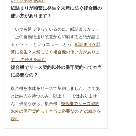
い？ の続きを読む
紙詰まりが頻繁に発生？未然に防ぐ複合機の
使い方があります！
「いつも通り使っているのに、紙詰まりが…」
「上の自動紙送り装置から印刷すると紙が詰ま
る」 ・・・というエラー、とっ...
紙詰まりが頻
繁に発生？未然に防ぐ複合機の使い方がありま
す！ の続きを読む
複合機でリース契約以外の保守契約って本当
に必要なの？
複合機を本体をリースで契約しました。さてあ
とは納入を待つのみ。以上！！ ではありませ
ん、残念ながら。複合機...
複合機でリース契約
以外の保守契約って本当に必要なの？ の続きを
読む