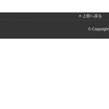
上部へ戻る
© Copyright