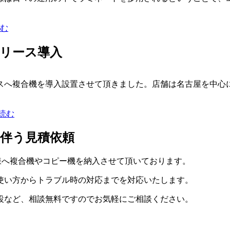
読む
リース導入
複合機を導入設置させて頂きました。店舗は名古屋を中心に複数展
読む
伴う見積依頼
業様へ複合機やコピー機を納入させて頂いております。
使い方からトラブル時の対応までを対応いたします。
設など、相談無料ですのでお気軽にご相談ください。