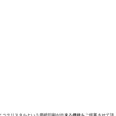
エコクリスタルという用紙印刷が出来る機種をご提案させて頂