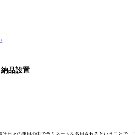
を納品設置
様は日々の運用の中でラミネートを多用されるということで、