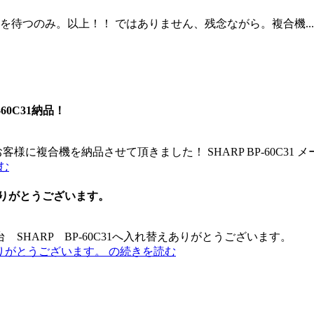
待つのみ。以上！！ ではありません、残念ながら。複合機...
0C31納品！
させて頂きました！ SHARP BP-60C31 メーカーHP： https:/
読む
えありがとうございます。
SHARP BP-60C31へ入れ替えありがとうございます。 
えありがとうございます。 の続きを読む