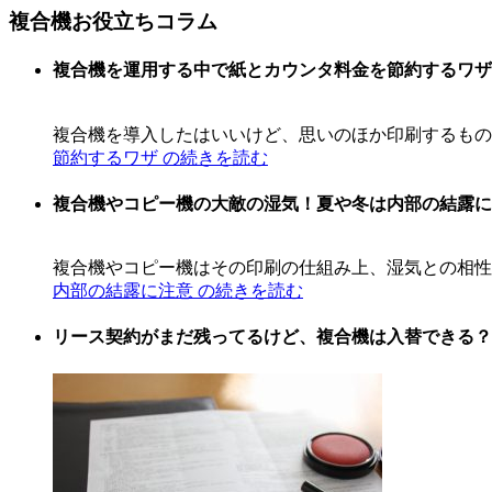
複合機お役立ちコラム
複合機を運用する中で紙とカウンタ料金を節約するワザ
複合機を導入したはいいけど、思いのほか印刷するもの
節約するワザ の続きを読む
複合機やコピー機の大敵の湿気！夏や冬は内部の結露に
複合機やコピー機はその印刷の仕組み上、湿気との相性
内部の結露に注意 の続きを読む
リース契約がまだ残ってるけど、複合機は入替できる？