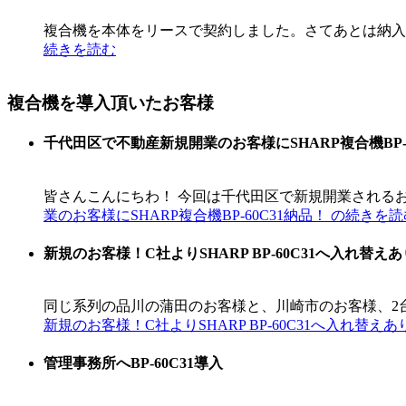
複合機を本体をリースで契約しました。さてあとは納入を
続きを読む
複合機を導入頂いたお客様
千代田区で不動産新規開業のお客様にSHARP複合機BP-6
皆さんこんにちわ！ 今回は千代田区で新規開業されるお客様に複合機を納品
業のお客様にSHARP複合機BP-60C31納品！ の続きを
新規のお客様！C社よりSHARP BP-60C31へ入れ替
同じ系列の品川の蒲田のお客様と、川崎市のお客様、2台 
新規のお客様！C社よりSHARP BP-60C31へ入れ替
管理事務所へBP-60C31導入