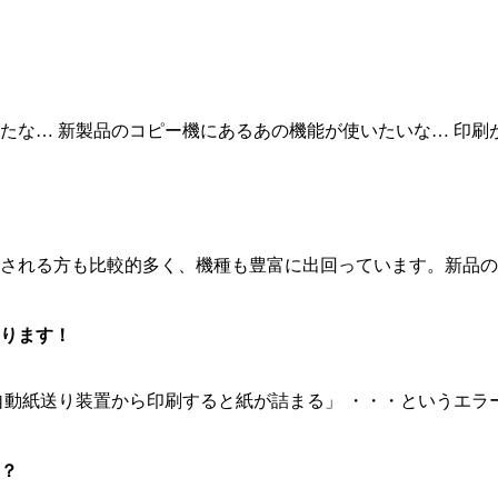
な… 新製品のコピー機にあるあの機能が使いたいな… 印刷がも
される方も比較的多く、機種も豊富に出回っています。新品の複
ります！
動紙送り装置から印刷すると紙が詰まる」 ・・・というエラー、
？