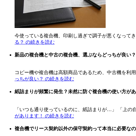
今使っている複合機、印刷し過ぎで調子が悪くなってきた
る？ の続きを読む
新品の複合機と中古の複合機、選ぶならどっちが良い？
コピー機や複合機は高額商品であるため、中古機を利用
っちが良い？ の続きを読む
紙詰まりが頻繁に発生？未然に防ぐ複合機の使い方があ
「いつも通り使っているのに、紙詰まりが…」 「上の自
があります！ の続きを読む
複合機でリース契約以外の保守契約って本当に必要なの