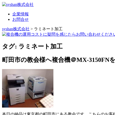
企業情報
お問合せ
syshan株式会社
>
ラミネート加工
タグ:
ラミネート加工
町田市の教会様へ複合機＠MX-3150FN
本日の納品は東京都の町田市にある教会です。こちらのお客