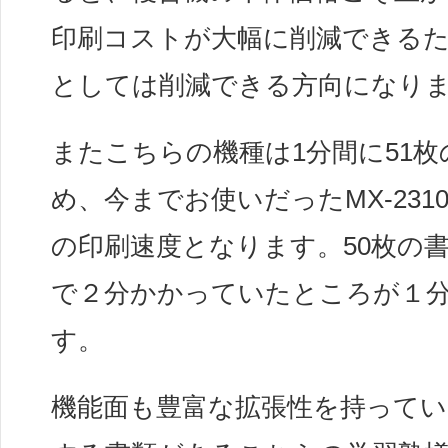
印刷コストが大幅に削減できる
としては削減できる方向になり
またこちらの機種は1分間に51
め、今までお使いだったMX-231
の印刷速度となります。50枚の
で２分かかっていたところが１
す。
機能面も豊富な拡張性を持ってい