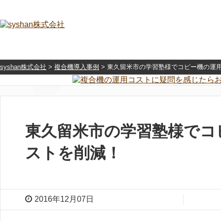
syshan株式会社
>
複合機導入事例
>
東久留米市の学習塾様でコピー機の運
東久留米市の学習塾様でコ
ストを削減！
2016年12月07日