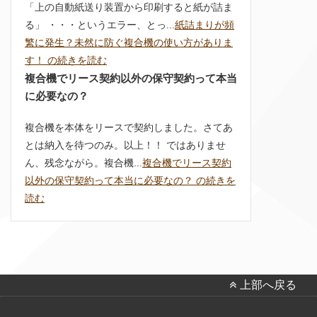
「上の自動紙送り装置から印刷すると紙が詰ま
る」 ・・・というエラー、とっ...
紙詰まりが頻
繁に発生？未然に防ぐ複合機の使い方がありま
す！ の続きを読む
複合機でリース契約以外の保守契約って本当
に必要なの？
複合機を本体をリースで契約しました。さてあ
とは納入を待つのみ。以上！！ ではありませ
ん、残念ながら。複合機...
複合機でリース契約
以外の保守契約って本当に必要なの？ の続きを
読む
上部へ戻る