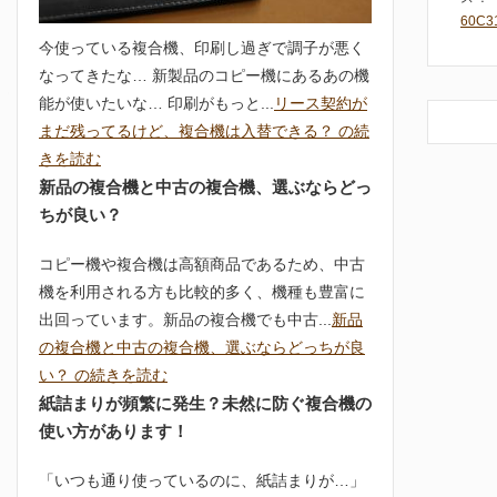
60C
今使っている複合機、印刷し過ぎで調子が悪く
なってきたな… 新製品のコピー機にあるあの機
能が使いたいな… 印刷がもっと...
リース契約が
まだ残ってるけど、複合機は入替できる？ の続
きを読む
新品の複合機と中古の複合機、選ぶならどっ
ちが良い？
コピー機や複合機は高額商品であるため、中古
機を利用される方も比較的多く、機種も豊富に
出回っています。新品の複合機でも中古...
新品
の複合機と中古の複合機、選ぶならどっちが良
い？ の続きを読む
紙詰まりが頻繁に発生？未然に防ぐ複合機の
使い方があります！
「いつも通り使っているのに、紙詰まりが…」