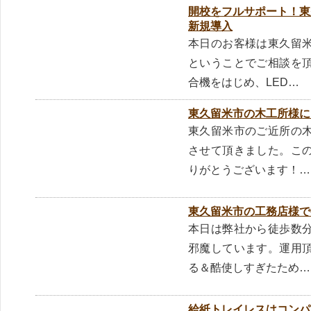
開校をフルサポート！東
新規導入
本日のお客様は東久留
ということでご相談を
合機をはじめ、LED…
東久留米市の木工所様に
東久留米市のご近所の
させて頂きました。こ
りがとうございます！…
東久留米市の工務店様で
本日は弊社から徒歩数
邪魔しています。運用
る＆酷使しすぎたため…
給紙トレイレスはコンパ