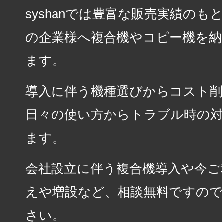
syshanでは豊富な販売実績の
の企業様へ複合機やコピー機を
ます。
導入に伴う機種選びからコスト
日々の使い方からトラブル時の
ます。
会社設立に伴う複合機導入や今ご
えや増設など、相談無料ですの
さい。