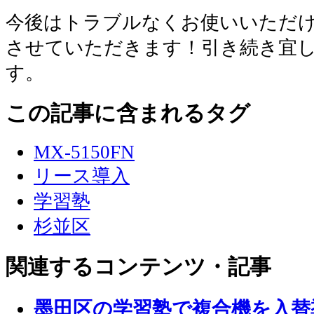
今後はトラブルなくお使いいただ
させていただきます！引き続き宜
す。
この記事に含まれるタグ
MX-5150FN
リース導入
学習塾
杉並区
関連するコンテンツ・記事
墨田区の学習塾で複合機を入替