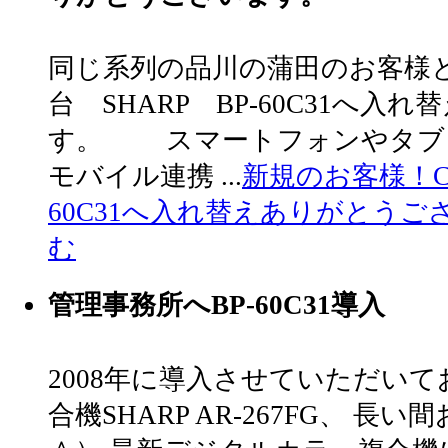
同じ系列の品川の蒲田のお客様
台 SHARP BP-60C31へ
す。 スマートフォンやタブ
モバイル連携 ...
新規のお客様！C社
60C31へ入れ替えありがとうご
む
管理事務所へBP-60C31導入
2008年に導入させていただい
合機SHARP AR-267FG、 