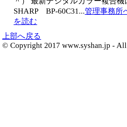
＾） 最新デジタルカラー複合機
SHARP BP-60C31...
管理事務所へB
を読む
上部へ戻る
© Copyright 2017 www.syshan.jp - All 