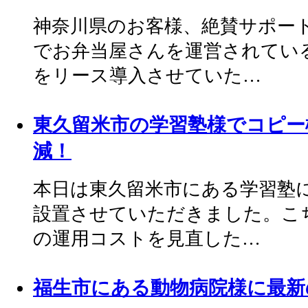
神奈川県のお客様、絶賛サポー
でお弁当屋さんを運営されてい
をリース導入させていた…
東久留米市の学習塾様でコピー
減！
本日は東久留米市にある学習塾
設置させていただきました。こ
の運用コストを見直した…
福生市にある動物病院様に最新