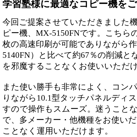
学習塾様に最適なコピー機をご
今回ご提案させていただきました機
ピー機、MX-5150FNです。こち
枚の高速印刷が可能でありながら作
5140FN）と比べて約67％の削減
を邪魔することなくお使いいただ
また使い勝手も非常によく、コン
りながら10.1型タッチパネルディ
すので操作もスムーズ。迷うこと
で、多メーカー・他機種をお使いだ
ことなく運用いただけます。