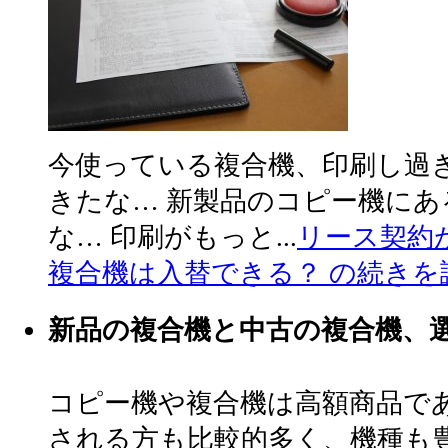
今使っている複合機、印刷し過
きたな… 新製品のコピー機に
な… 印刷がもっと...
リース契約
複合機は入替できる？ の続きを
新品の複合機と中古の複合機、
コピー機や複合機は高額商品で
される方も比較的多く、機種も