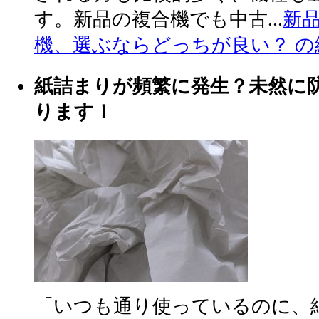
す。新品の複合機でも中古...
新
機、選ぶならどっちが良い？ の
紙詰まりが頻繁に発生？未然に
ります！
「いつも通り使っているのに、