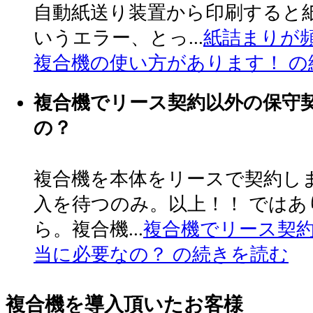
自動紙送り装置から印刷すると紙
いうエラー、とっ...
紙詰まりが
複合機の使い方があります！ の
複合機でリース契約以外の保守
の？
複合機を本体をリースで契約し
入を待つのみ。以上！！ では
ら。複合機...
複合機でリース契
当に必要なの？ の続きを読む
複合機を導入頂いたお客様