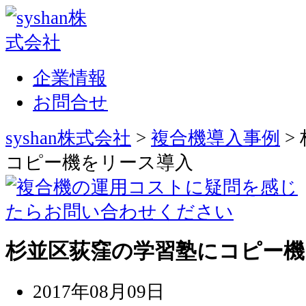
企業情報
お問合せ
syshan株式会社
>
複合機導入事例
>
コピー機をリース導入
杉並区荻窪の学習塾にコピー機
2017年08月09日