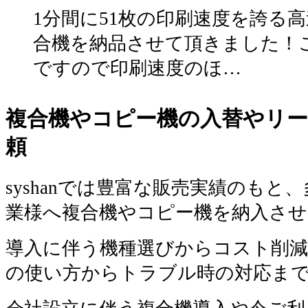
1分間に51枚の印刷速度を誇る
合機を納品させて頂きました！
ですので印刷速度のほ…
複合機やコピー機の入替やリー
頼
syshanでは豊富な販売実績のもと
業様へ複合機やコピー機を納入さ
導入に伴う機種選びからコスト削減
の使い方からトラブル時の対応ま