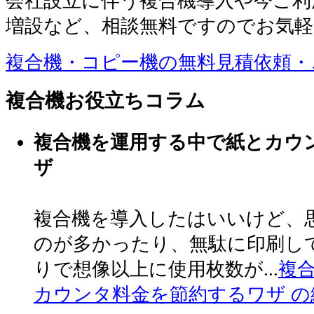
会社設立に伴う複合機導入や今ご利
増設など、相談無料ですのでお気
複合機・コピー機の無料見積依頼・
複合機お役立ちコラム
複合機を運用する中で紙とカウ
ザ
複合機を導入したはいいけど、
のが多かったり、無駄に印刷し
りで想像以上に使用枚数が...
複
カウンタ料金を節約するワザ の