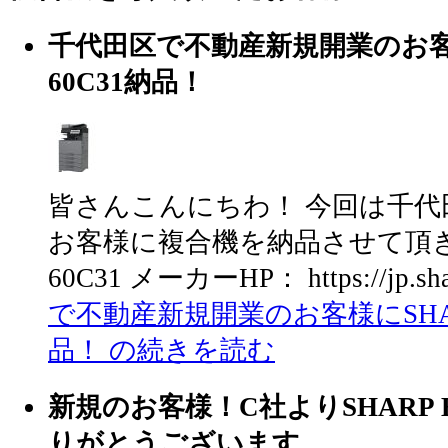
千代田区で不動産新規開業のお客様
60C31納品！
皆さんこんにちわ！ 今回は千
お客様に複合機を納品させて頂きまし
60C31 メーカーHP： https://jp.sharp
で不動産新規開業のお客様にSHAR
品！ の続きを読む
新規のお客様！C社よりSHARP B
りがとうございます。