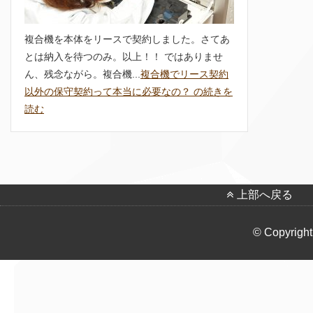
複合機を本体をリースで契約しました。さてあ
とは納入を待つのみ。以上！！ ではありませ
ん、残念ながら。複合機...
複合機でリース契約
以外の保守契約って本当に必要なの？ の続きを
読む
上部へ戻る
© Copyright