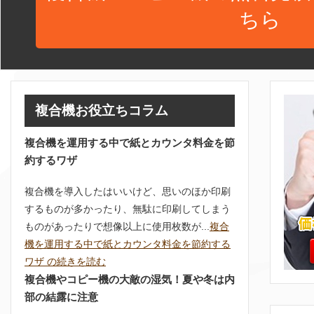
ちら
複合機お役立ちコラム
複合機を運用する中で紙とカウンタ料金を節
約するワザ
複合機を導入したはいいけど、思いのほか印刷
するものが多かったり、無駄に印刷してしまう
ものがあったりで想像以上に使用枚数が...
複合
機を運用する中で紙とカウンタ料金を節約する
ワザ の続きを読む
複合機やコピー機の大敵の湿気！夏や冬は内
部の結露に注意