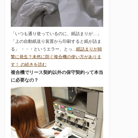
「いつも通り使っているのに、紙詰まりが…」
「上の自動紙送り装置から印刷すると紙が詰ま
る」 ・・・というエラー、とっ...
紙詰まりが頻
繁に発生？未然に防ぐ複合機の使い方がありま
す！ の続きを読む
複合機でリース契約以外の保守契約って本当
に必要なの？