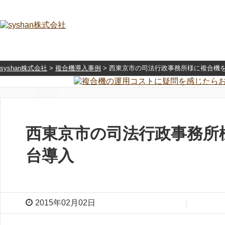
syshan株式会社
>
複合機導入事例
>
西東京市の司法行政事務所様に複合機
西東京市の司法行政事務所
台導入
2015年02月02日