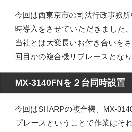
今回は西東京市の司法行政事務所
時導入をさせていただきました
当社とは大変長いお付き合いを
回目かの複合機リプレースとな
MX-3140FNを２台同時設置
今回はSHARPの複合機、MX-31
プレースということで作業はそ