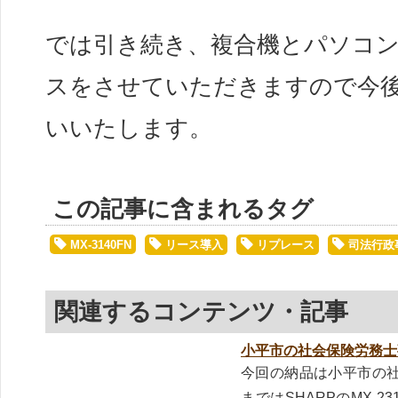
では引き続き、複合機とパソコ
スをさせていただきますので今
いいたします。
この記事に含まれるタグ
MX-3140FN
リース導入
リプレース
司法行政
関連するコンテンツ・記事
小平市の社会保険労務士
今回の納品は小平市の
まではSHARPのMX-