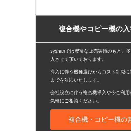
複合機やコピー機の入
syshanでは豊富な販売実績のもと
入させて頂いております。
導入に伴う機種選びからコスト削減に
までを対応いたします。
会社設立に伴う複合機導入や今ご利用
気軽にご相談ください。
複合機・コピー機の