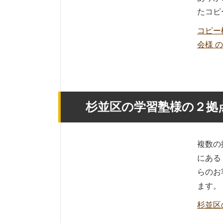
たコピ
コピー
会様 
杉並区の学習塾様の２拠
複数の
にある
らのお
ます。
杉並区