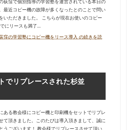
の荻窪で個別指導の学習塾を運営されている本日の
。最近コピー機の故障が多くなったとのことで問い
をいただきました。 こちらが現在お使いのコピー
でにリースも満了...
荻窪の学習塾にコピー機をリース導入 の続きを読
トでリプレースされた杉並
にある教会様にコピー機と印刷機をセットでリプレ
せて頂きました。このたびは導入頂きまして、誠に
とうございます！ 教会様でリプレースさせて頂い