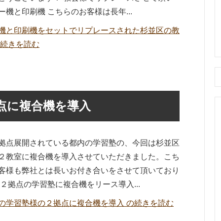
ー機と印刷機 こちらのお客様は長年...
機と印刷機をセットでリプレースされた杉並区の教
の続きを読む
点に複合機を導入
拠点展開されている都内の学習塾の、今回は杉並区
２教室に複合機を導入させていただきました。こち
客様も弊社とは長いお付き合いをさせて頂いており
 ２拠点の学習塾に複合機をリース導入...
の学習塾様の２拠点に複合機を導入 の続きを読む