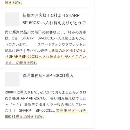
続きを読む
新規のお客様！C社よりSHARP
BP-60C31へ入れ替えありがとうご
ざいます。
同じ系列の品川の蒲田のお客様と、川崎市のお客
様、2台 SHARP BP-60C31へ入れ替えありがと
うございます。 スマートフォンやタブレットと
簡単に連携｜モバイル連携 ...
新規のお客様！C社よ
りSHARP BP-60C31へ入れ替えありがとうござい
ます。 の続きを読む
管理事務所へBP-60C31導入
2008年に導入させていただいておりましたモノクロ
複合機SHARP AR-267FG、 長い間お疲れ様でした
～（＾＾） 最新デジタルカラー複合機にリプレー
ス！！ SHARP BP-60C31...
管理事務所へBP-
60C31導入 の続きを読む